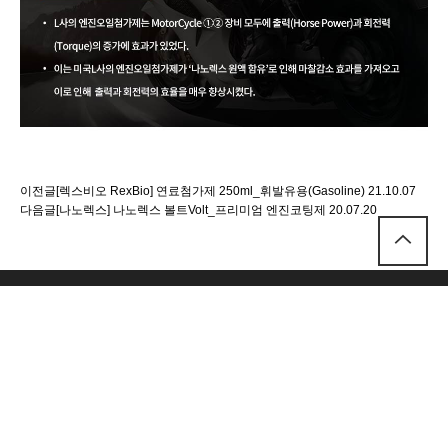
이전글
[렉스비오 RexBio] 연료첨가제 250ml_휘발유용(Gasoline)
21.10.07
다음글
[나노렉스] 나노렉스 볼트Volt_프리미엄 엔진코팅제
20.07.20