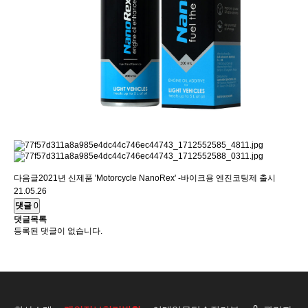
다음글
2021년 신제품 'Motorcycle NanoRex' -바이크용 엔진코팅제 출시
21.05.26
댓글
0
댓글목록
등록된 댓글이 없습니다.