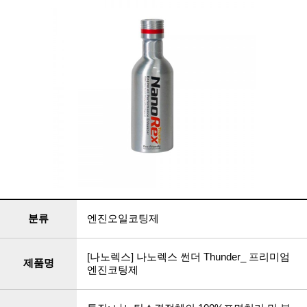
분류
엔진오일코팅제
[나노렉스] 나노렉스 썬더 Thunder_ 프리미엄
제품명
엔진코팅제