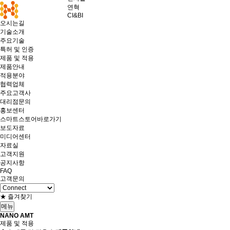
연혁
CI&BI
오시는길
기술소개
주요기술
특허 및 인증
제품 및 적용
제품안내
적용분야
협력업체
주요고객사
대리점문의
홍보센터
스마트스토어바로가기
보도자료
미디어센터
자료실
고객지원
공지사항
FAQ
고객문의
★ 즐겨찾기
메뉴
NANO AMT
제품 및 적용