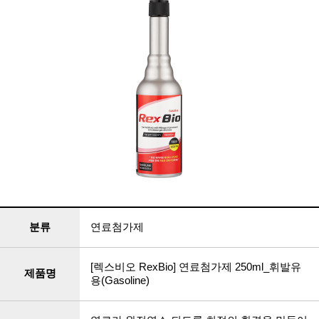
분류
연료첨가제
[렉스비오 RexBio] 연료첨가제 250ml_휘발유
제품명
용(Gasoline)