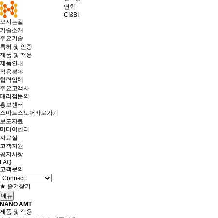
연혁
CI&BI
오시는길
기술소개
주요기술
특허 및 인증
제품 및 적용
제품안내
적용분야
협력업체
주요고객사
대리점문의
홍보센터
스마트스토어바로가기
보도자료
미디어센터
자료실
고객지원
공지사항
FAQ
고객문의
★ 즐겨찾기
메뉴
NANO AMT
제품 및 적용