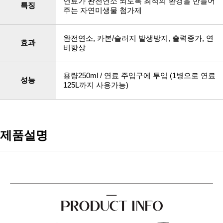
연료가 완전연소 되도록 최적의 환경을 만들어
특징
주는 자연미생물 첨가제
완전연소, 카본/슬러지 발생방지, 출력증가, 연
효과
비향상
용량250ml / 연료 주입구에 투입 (1병으로 연료
성능
125L까지 사용가능)
제품설명