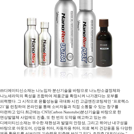
㈜디에이티신소재는 나노입자 분산기술을 바탕으로 나노탄소결정체와
나노세라믹의 특성을 조합하여 제품군을 확장시켜 나가겠다는 포부를
피력했다. 그 시작으로 윤활성능을 극대화 시킨 고급엔진코팅제인 ‘프로렉스
21’을 런칭하여 온라인을 통해 소비자들과 직접 소통할 수 있는 창구를
마련하고 있다.최근에는 CNT(Carbon Nanotube)분산기술을 바탕으로 한
면상발열체 사업에도 진출, 또 한 번의 도약을 예고하고 있는 ㈜
디에이티신소재는 우수한 재현성과 발열의 안정성, 그리고 뛰어난 내구성을
바탕으로 아웃도어, 산업용 히터, 자동차용 히터, 의료 복지 건강용품 등 다양한
제품 활용도를 선보이며 기술력을 입증해 보이고 있다. 조장호 대표이사는 "