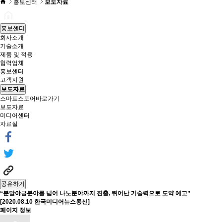
홍보센터
보도자료
홍보센터
회사소개
기술소개
제품 및 적용
협력업체
홍보센터
고객지원
보도자료
스마트스토어바로가기
보도자료
미디어센터
자료실
공유하기
“분말야금분야를 넘어 나노분야까지 진출, 뛰어난 기술력으로 도약 예고”
[2020.08.10 한국미디어뉴스통신]
페이지 정보