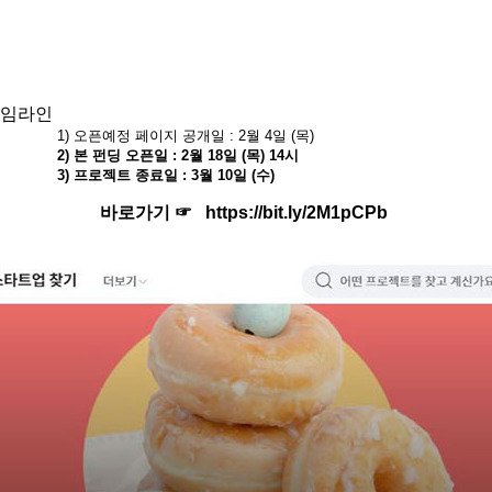
인
: 2월 4일 (목)
18일 (목) 14시
월 10일 (수)
바로가기 ☞
https://bit.ly/2M1pCPb