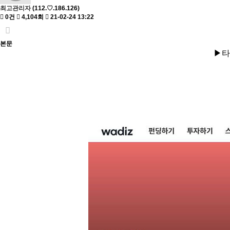
최고관리자
(112.♡.186.126)
0건
4,104회
21-02-24 13:22
본문
▶타임라
1) 오픈예정 페이지 공개일 
2) 본 펀딩 오픈일 : 2월 
3) 프로젝트 종료일 : 3