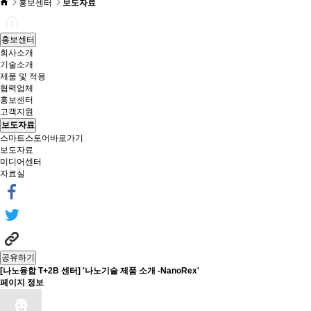
홍보센터
보도자료
홍보센터
회사소개
기술소개
제품 및 적용
협력업체
홍보센터
고객지원
보도자료
스마트스토어바로가기
보도자료
미디어센터
자료실
공유하기
[나노융합 T+2B 센터] '나노기술 제품 소개 -NanoRex'
페이지 정보