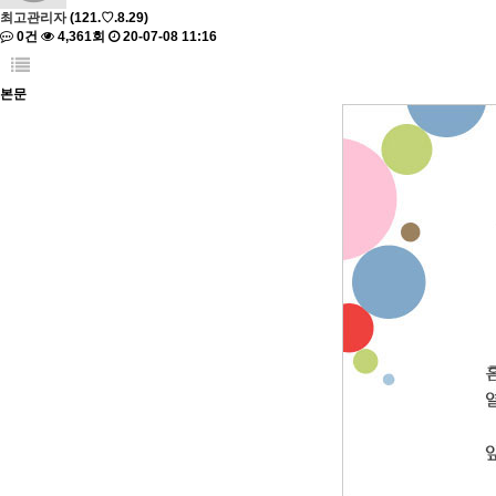
최고관리자
(121.♡.8.29)
0건
4,361회
20-07-08 11:16
본문