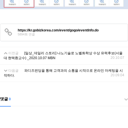
https://kr.gobizkorea.com/event/gogo/eventInfo.do
5894회 연결
이전글
[일상_데일리 스토리] 나노기술로 노벨화학상 수상 유력후보(서울
20.10.07
대 현택환교수) _2020.10.07 MBN
다음글
와디즈펀딩을 통해 고객과의 소통을 시작으로 온라인 마케팅을 시
20.09.04
작하다.
댓글
0