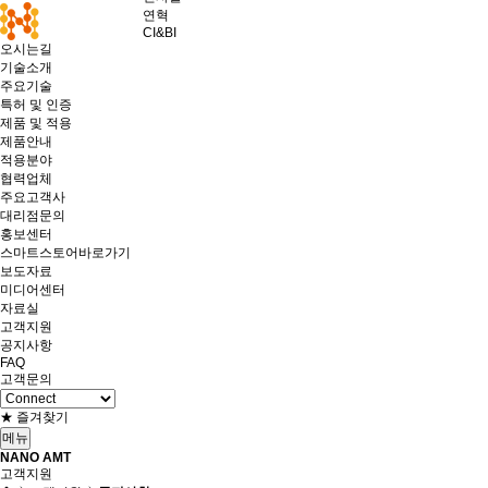
연혁
CI&BI
오시는길
기술소개
주요기술
특허 및 인증
제품 및 적용
제품안내
적용분야
협력업체
주요고객사
대리점문의
홍보센터
스마트스토어바로가기
보도자료
미디어센터
자료실
고객지원
공지사항
FAQ
고객문의
★ 즐겨찾기
메뉴
NANO AMT
고객지원