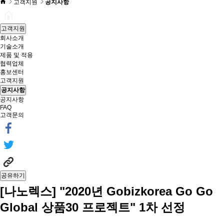
고객지원
공지사항
고객지원
회사소개
기술소개
제품 및 적용
협력업체
홍보센터
고객지원
공지사항
공지사항
FAQ
고객문의
공유하기
[나노렉스] "2020년 Gobizkorea Go Go
Global 상품30 프로젝트" 1차 선정